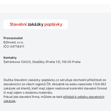
zaměření, kalkulace ceny a termínu dodávky.
Stavební
zakázky
poptávky
Provozovatel
B2Invest, s.r.o.
IČO: 04718411
Kontakty
Šafránkova 1243/3, Stodůlky (Praha 13), 155 00 Praha
Služba Stavební-zakázky-poptávky.cz sdružuje obchodní příležitosti ze
stavebnictví ze všech regionů ČR. Aktuálně na webu naleznete 1.104.562
zakázek od klientů, kteří mají zájem realizovat konkrétní stavební činnost
či mají zájem o dodávku materiálu.
Pokud jste stavební firma, můžete se také
přihlásit k odběru stavebních
zakázek
.