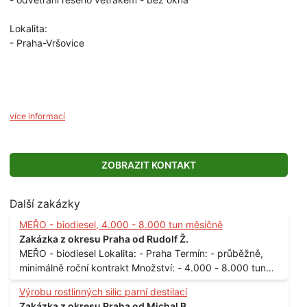
Lokalita:
- Praha-Vršovice
více informací
ZOBRAZIT KONTAKT
Další zakázky
MEŘO - biodiesel, 4.000 - 8.000 tun měsíčně
Zakázka z okresu Praha od Rudolf Ž.
MEŘO - biodiesel Lokalita: - Praha Termín: - průběžně,
minimálně roční kontrakt Množství: - 4.000 - 8.000 tun
měsíčně
Výrobu rostlinných silic parní destilací
Zakázka z okresu Praha od Michal B.