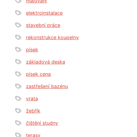
malování
elektroinstalace
stavební práce
rekonstrukce koupelny
písek
základová deska
písek cena
zastřešení bazénu
vrata
žebřík
čištění studny
terasy