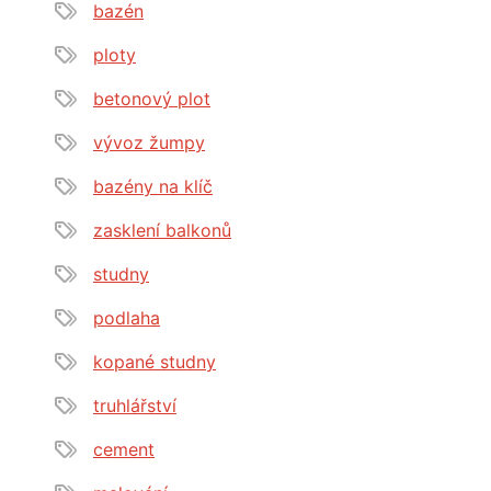
bazén
ploty
betonový plot
vývoz žumpy
bazény na klíč
zasklení balkonů
studny
podlaha
kopané studny
truhlářství
cement