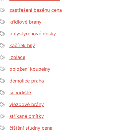
zastřešení bazénu cena
křídlové brány
polystyrenové desky
kačírek bílý
izolace
obložení koupelny
demolice praha
schodiště
vjezdové brány
stříkané omítky
čištění studny cena