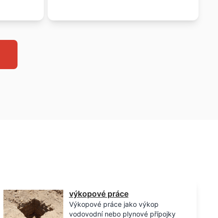
výkopové práce
Výkopové práce jako výkop
vodovodní nebo plynové přípojky