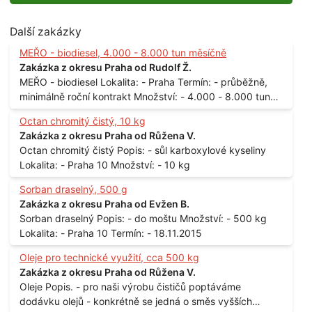
Další zakázky
MEŘO - biodiesel, 4.000 - 8.000 tun měsíčně
Zakázka z okresu Praha od Rudolf Ž.
MEŘO - biodiesel Lokalita: - Praha Termín: - průběžně,
minimálně roční kontrakt Množství: - 4.000 - 8.000 tun
měsíčně
Octan chromitý čistý, 10 kg
Zakázka z okresu Praha od Růžena V.
Octan chromitý čistý Popis: - sůl karboxylové kyseliny
Lokalita: - Praha 10 Množství: - 10 kg
Sorban draselný, 500 g
Zakázka z okresu Praha od Evžen B.
Sorban draselný Popis: - do moštu Množství: - 500 kg
Lokalita: - Praha 10 Termín: - 18.11.2015
Oleje pro technické využití, cca 500 kg
Zakázka z okresu Praha od Růžena V.
Oleje Popis. - pro naši výrobu čističů poptáváme
dodávku olejů - konkrétně se jedná o směs vyšších