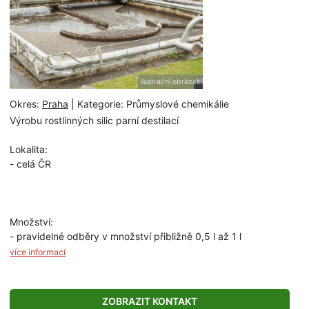
ilustrační obrázek
Okres:
Praha
| Kategorie: Průmyslové chemikálie
Výrobu rostlinných silic parní destilací
Lokalita:
- celá ČR
Množství:
- pravidelné odběry v množství přibližně 0,5 l až 1 l
více informací
ZOBRAZIT KONTAKT