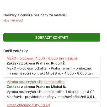
Nabídky s cenou a bez ceny za materiál.
více informací
ZOBRAZIT KONTAKT
Další zakázky
MEŘO - biodiesel, 4.000 - 8.000 tun měsíčně
Zakázka z okresu Praha od Rudolf Ž.
MEŘO - biodiesel Lokalita: - Praha Termín: - průběžně,
minimálně roční kontrakt Množství: - 4.000 - 8.000 tun
měsíčně
Výrobu rostlinných silic parní destilací
Zakázka z okresu Praha od Michal B.
Výrobu rostlinných silic parní destilací Lokalita: - celá ČR
Množství: - pravidelné odběry v množství přibližně 0,5 l
až 1 l
Octan chromitý čistý, 10 kg