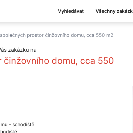
Vyhledávat
Všechny zakázk
 společných prostor činžovního domu, cca 550 m2
Vás zakázku na
r činžovního domu, cca 550
omu - schodiště
chodiště