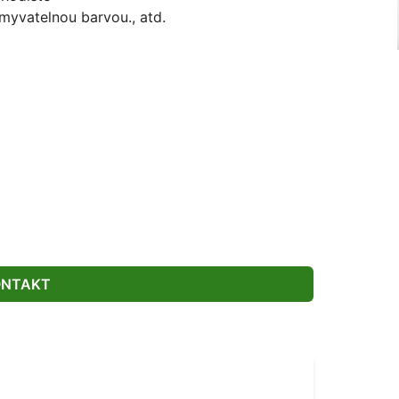
myvatelnou barvou., atd.
ONTAKT