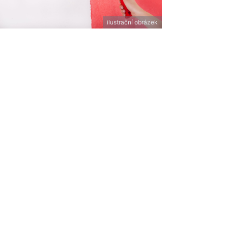
ilustrační obrázek