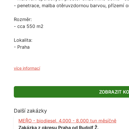
- penetrace, malba otěruvzdornou barvou, přízemí o
Rozměr:
- cca 550 m2
Lokalita:
- Praha
více informací
ZOBRAZIT K
Další zakázky
MEŘO - biodiesel, 4.000 - 8.000 tun měsíčně
Zakázka z okresu Praha od Rudolf Ž.