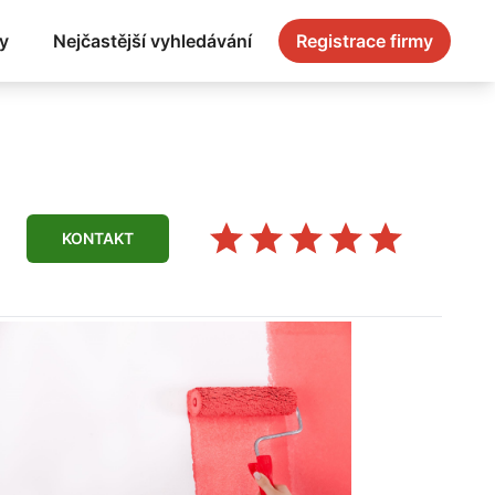
y
Nejčastější vyhledávání
Registrace firmy
KONTAKT