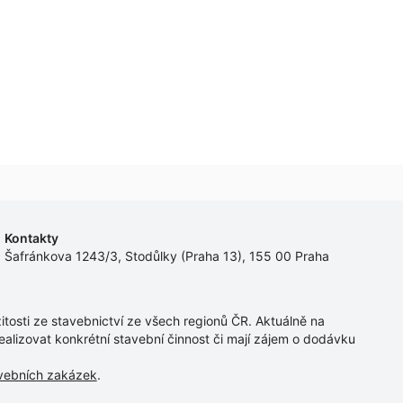
Kontakty
Šafránkova 1243/3, Stodůlky (Praha 13), 155 00 Praha
tosti ze stavebnictví ze všech regionů ČR. Aktuálně na
ealizovat konkrétní stavební činnost či mají zájem o dodávku
avebních zakázek
.