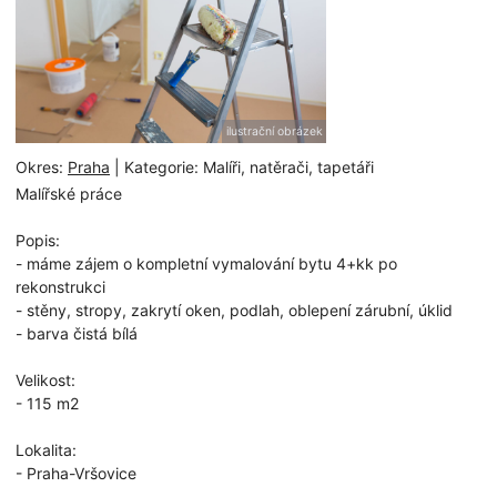
ilustrační obrázek
Okres:
Praha
| Kategorie: Malíři, natěrači, tapetáři
Malířské práce
Popis:
- máme zájem o kompletní vymalování bytu 4+kk po
rekonstrukci
- stěny, stropy, zakrytí oken, podlah, oblepení zárubní, úklid
- barva čistá bílá
Velikost:
- 115 m2
Lokalita:
- Praha-Vršovice