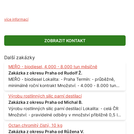
více informací
ZOBRAZIT KONTAKT
Další zakázky
MEŘO - biodiesel, 4.000 - 8.000 tun měsíčně
Zakázka z okresu Praha od Rudolf Ž.
MEŘO - biodiesel Lokalita: - Praha Termín: - průběžně,
minimálně roční kontrakt Množství: - 4.000 - 8.000 tun
měsíčně
Výrobu rostlinných silic parní destilací
Zakázka z okresu Praha od Michal B.
Výrobu rostlinných silic parní destilací Lokalita: - celá ČR
Množství: - pravidelné odběry v množství přibližně 0,5 l
až 1 l
Octan chromitý čistý, 10 kg
Zakázka z okresu Praha od Růžena V.