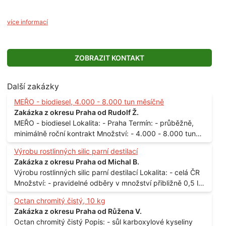
více informací
ZOBRAZIT KONTAKT
Další zakázky
MEŘO - biodiesel, 4.000 - 8.000 tun měsíčně
Zakázka z okresu Praha od Rudolf Ž.
MEŘO - biodiesel Lokalita: - Praha Termín: - průběžně,
minimálně roční kontrakt Množství: - 4.000 - 8.000 tun
měsíčně
Výrobu rostlinných silic parní destilací
Zakázka z okresu Praha od Michal B.
Výrobu rostlinných silic parní destilací Lokalita: - celá ČR
Množství: - pravidelné odběry v množství přibližně 0,5 l
až 1 l
Octan chromitý čistý, 10 kg
Zakázka z okresu Praha od Růžena V.
Octan chromitý čistý Popis: - sůl karboxylové kyseliny