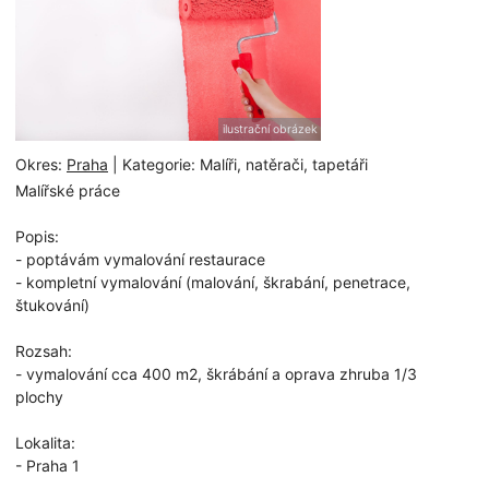
ilustrační obrázek
Okres:
Praha
| Kategorie: Malíři, natěrači, tapetáři
Malířské práce
Popis:
- poptávám vymalování restaurace
- kompletní vymalování (malování, škrabání, penetrace,
štukování)
Rozsah:
- vymalování cca 400 m2, škrábání a oprava zhruba 1/3
plochy
Lokalita:
- Praha 1