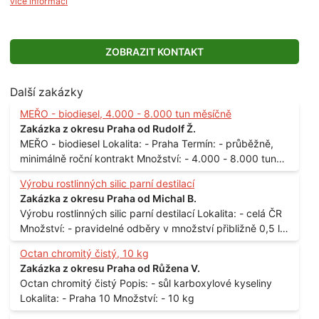
více informací
ZOBRAZIT KONTAKT
Další zakázky
MEŘO - biodiesel, 4.000 - 8.000 tun měsíčně
Zakázka z okresu Praha od Rudolf Ž.
MEŘO - biodiesel Lokalita: - Praha Termín: - průběžně,
minimálně roční kontrakt Množství: - 4.000 - 8.000 tun
měsíčně
Výrobu rostlinných silic parní destilací
Zakázka z okresu Praha od Michal B.
Výrobu rostlinných silic parní destilací Lokalita: - celá ČR
Množství: - pravidelné odběry v množství přibližně 0,5 l
až 1 l
Octan chromitý čistý, 10 kg
Zakázka z okresu Praha od Růžena V.
Octan chromitý čistý Popis: - sůl karboxylové kyseliny
Lokalita: - Praha 10 Množství: - 10 kg