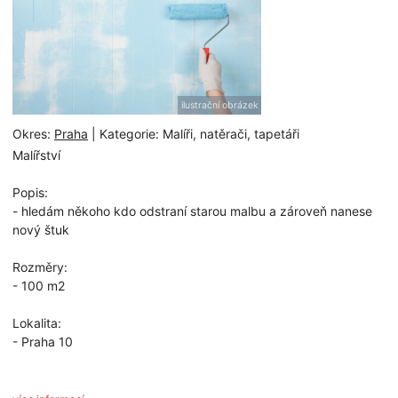
ilustrační obrázek
Okres:
Praha
| Kategorie: Malíři, natěrači, tapetáři
Malířství
Popis:
- hledám někoho kdo odstraní starou malbu a zároveň nanese
nový štuk
Rozměry:
- 100 m2
Lokalita:
- Praha 10