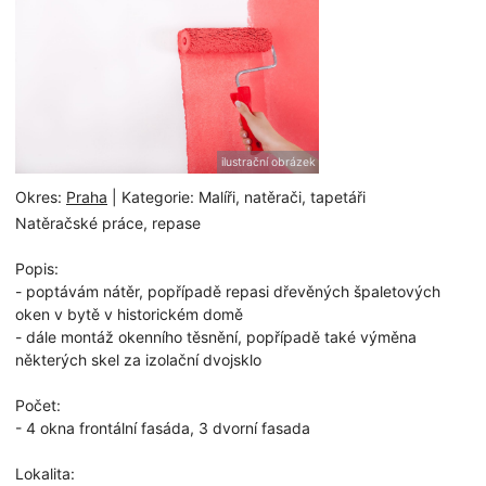
ilustrační obrázek
Okres:
Praha
| Kategorie: Malíři, natěrači, tapetáři
Natěračské práce, repase
Popis:
- poptávám nátěr, popřípadě repasi dřevěných špaletových
oken v bytě v historickém domě
- dále montáž okenního těsnění, popřípadě také výměna
některých skel za izolační dvojsklo
Počet:
- 4 okna frontální fasáda, 3 dvorní fasada
Lokalita: