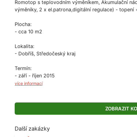
Romotop s teplovodním výměníkem, Akumulační nádrž
výměníky, 2 x el.patrona,digitální regulace) - topen
Plocha:
- cca 10 m2
Lokalita:
- Dobříš, Středočeský kraj
Termín:
- září - říjen 2015
více informací
ZOBRAZIT K
Další zakázky