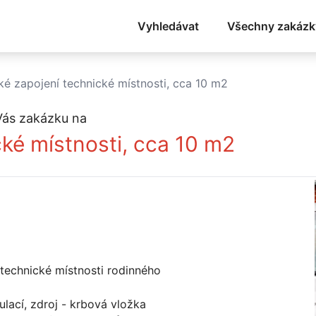
Vyhledávat
Všechny zakázk
é zapojení technické místnosti, cca 10 m2
Vás zakázku na
ké místnosti, cca 10 m2
 technické místnosti rodinného
ulací, zdroj - krbová vložka