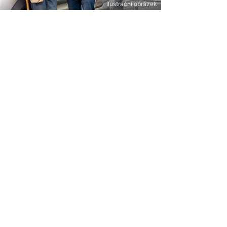
ilustrační obrázek