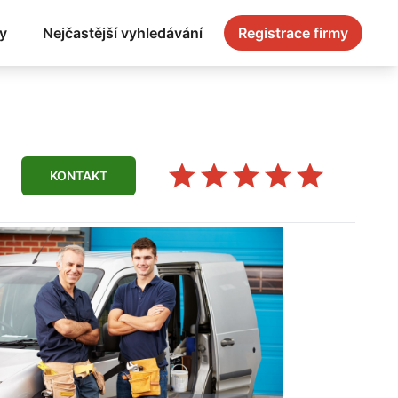
y
Nejčastější vyhledávání
Registrace firmy
KONTAKT