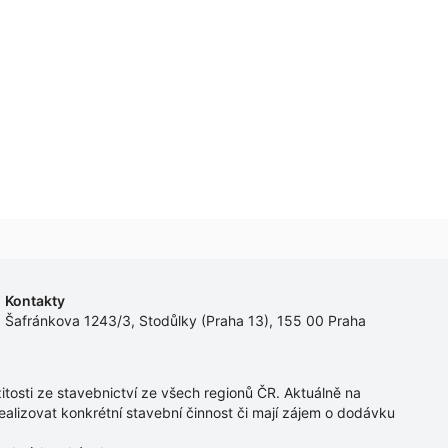
Kontakty
Šafránkova 1243/3, Stodůlky (Praha 13), 155 00 Praha
tosti ze stavebnictví ze všech regionů ČR. Aktuálně na
ealizovat konkrétní stavební činnost či mají zájem o dodávku