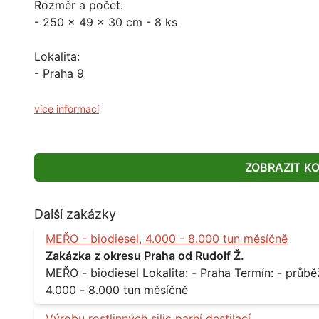
Rozměr a počet:
- 250 x 49 x 30 cm - 8 ks
Lokalita:
- Praha 9
více informací
ZOBRAZIT K
Další zakázky
MEŘO - biodiesel, 4.000 - 8.000 tun měsíčně
Zakázka z okresu Praha od Rudolf Ž.
MEŘO - biodiesel Lokalita: - Praha Termín: - průběžně, minimálně roční kontrakt Množství: -
4.000 - 8.000 tun měsíčně
Výrobu rostlinných silic parní destilací