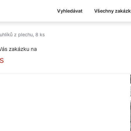
Vyhledávat
Všechny zakázk
uhlíků z plechu, 8 ks
Vás zakázku na
ks