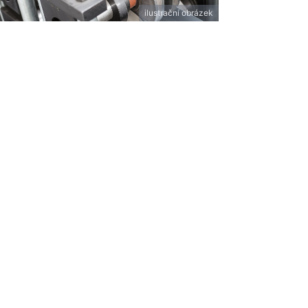
ilustrační obrázek