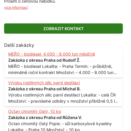
Prosím o cenovou nabídku.
více informací
ZOBRAZIT KONTAKT
Další zakázky
MEŘO - biodiesel, 4.000 - 8.000 tun měsíčně
Zakázka z okresu Praha od Rudolf Ž.
MEŘO - biodiesel Lokalita: - Praha Termín: - průběžně,
minimálně roční kontrakt Množství: - 4.000 - 8.000 tun
měsíčně
Výrobu rostlinných silic parní destilací
Zakázka z okresu Praha od Michal B.
Výrobu rostlinných silic parní destilací Lokalita: - celá ČR
Množství: - pravidelné odběry v množství přibližně 0,5 l
až 1 l
Octan chromitý čistý, 10 kg
Zakázka z okresu Praha od Růžena V.
Octan chromitý čistý Popis: - sůl karboxylové kyseliny
Lokalita: - Praha 10 Množství: - 10 kg