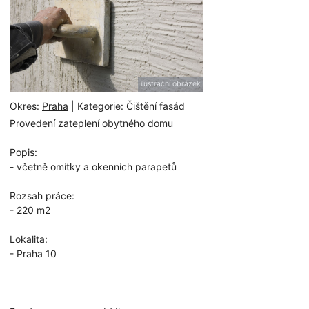
ilustrační obrázek
Okres:
Praha
| Kategorie: Čištění fasád
Provedení zateplení obytného domu
Popis:
- včetně omítky a okenních parapetů
Rozsah práce:
- 220 m2
Lokalita:
- Praha 10