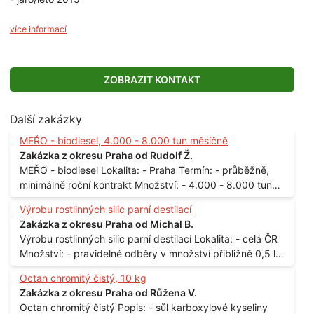
více informací
ZOBRAZIT KONTAKT
Další zakázky
MEŘO - biodiesel, 4.000 - 8.000 tun měsíčně
Zakázka z okresu Praha od Rudolf Ž.
MEŘO - biodiesel Lokalita: - Praha Termín: - průběžně,
minimálně roční kontrakt Množství: - 4.000 - 8.000 tun
měsíčně
Výrobu rostlinných silic parní destilací
Zakázka z okresu Praha od Michal B.
Výrobu rostlinných silic parní destilací Lokalita: - celá ČR
Množství: - pravidelné odběry v množství přibližně 0,5 l
až 1 l
Octan chromitý čistý, 10 kg
Zakázka z okresu Praha od Růžena V.
Octan chromitý čistý Popis: - sůl karboxylové kyseliny