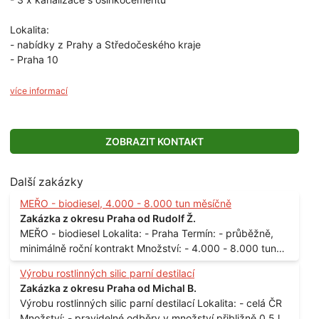
Lokalita:
- nabídky z Prahy a Středočeského kraje
- Praha 10
více informací
ZOBRAZIT KONTAKT
Další zakázky
MEŘO - biodiesel, 4.000 - 8.000 tun měsíčně
Zakázka z okresu Praha od Rudolf Ž.
MEŘO - biodiesel Lokalita: - Praha Termín: - průběžně,
minimálně roční kontrakt Množství: - 4.000 - 8.000 tun
měsíčně
Výrobu rostlinných silic parní destilací
Zakázka z okresu Praha od Michal B.
Výrobu rostlinných silic parní destilací Lokalita: - celá ČR
Množství: - pravidelné odběry v množství přibližně 0,5 l