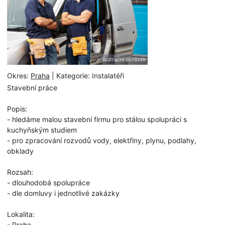
ilustrační obrázek
Okres:
Praha
| Kategorie: Instalatéři
Stavební práce
Popis:
- hledáme malou stavební firmu pro stálou spolupráci s
kuchyňským studiem
- pro zpracování rozvodů vody, elektřiny, plynu, podlahy,
obklady
Rozsah:
- dlouhodobá spolupráce
- dle domluvy i jednotlivé zakázky
Lokalita:
- Praha