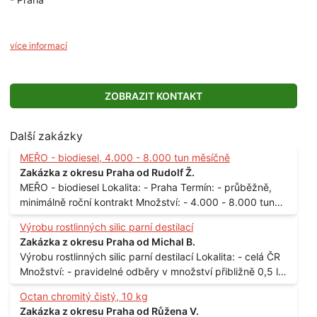
více informací
ZOBRAZIT KONTAKT
Další zakázky
MEŘO - biodiesel, 4.000 - 8.000 tun měsíčně
Zakázka z okresu Praha od Rudolf Ž.
MEŘO - biodiesel Lokalita: - Praha Termín: - průběžně,
minimálně roční kontrakt Množství: - 4.000 - 8.000 tun
měsíčně
Výrobu rostlinných silic parní destilací
Zakázka z okresu Praha od Michal B.
Výrobu rostlinných silic parní destilací Lokalita: - celá ČR
Množství: - pravidelné odběry v množství přibližně 0,5 l
až 1 l
Octan chromitý čistý, 10 kg
Zakázka z okresu Praha od Růžena V.