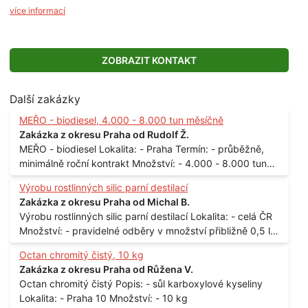
více informací
ZOBRAZIT KONTAKT
Další zakázky
MEŘO - biodiesel, 4.000 - 8.000 tun měsíčně
Zakázka z okresu Praha od Rudolf Ž.
MEŘO - biodiesel Lokalita: - Praha Termín: - průběžně,
minimálně roční kontrakt Množství: - 4.000 - 8.000 tun
měsíčně
Výrobu rostlinných silic parní destilací
Zakázka z okresu Praha od Michal B.
Výrobu rostlinných silic parní destilací Lokalita: - celá ČR
Množství: - pravidelné odběry v množství přibližně 0,5 l
až 1 l
Octan chromitý čistý, 10 kg
Zakázka z okresu Praha od Růžena V.
Octan chromitý čistý Popis: - sůl karboxylové kyseliny
Lokalita: - Praha 10 Množství: - 10 kg