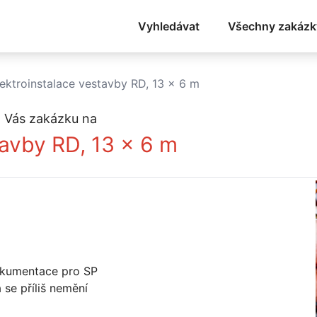
Vyhledávat
Všechny zakázk
lektroinstalace vestavby RD, 13 x 6 m
 Vás zakázku na
tavby RD, 13 x 6 m
dokumentace pro SP
 se příliš nemění