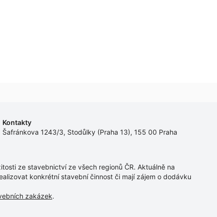
Kontakty
Šafránkova 1243/3, Stodůlky (Praha 13), 155 00 Praha
tosti ze stavebnictví ze všech regionů ČR. Aktuálně na
ealizovat konkrétní stavební činnost či mají zájem o dodávku
avebních zakázek
.