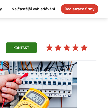
y
Nejčastější vyhledávání
Registrace firmy
KONTAKT