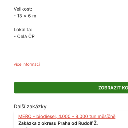
Velikost:
- 13 x 6 m
Lokalita:
- Celá ČR
více informací
ZOBRAZIT K
Další zakázky
MEŘO - biodiesel, 4.000 - 8.000 tun měsíčně
Zakázka z okresu Praha od Rudolf Ž.