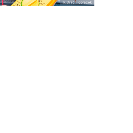
ilustrační obrázek