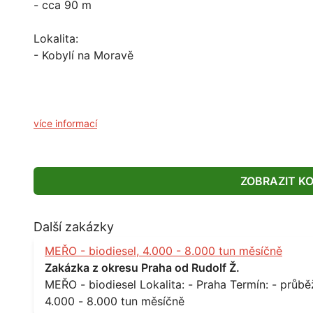
- cca 90 m
Lokalita:
- Kobylí na Moravě
více informací
ZOBRAZIT K
Další zakázky
MEŘO - biodiesel, 4.000 - 8.000 tun měsíčně
Zakázka z okresu Praha od Rudolf Ž.
MEŘO - biodiesel Lokalita: - Praha Termín: - průběžně, minimálně roční kontrakt Množství: -
4.000 - 8.000 tun měsíčně