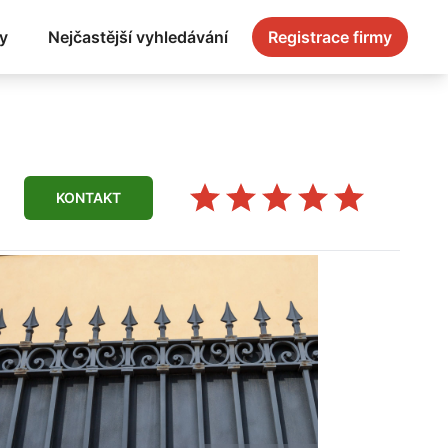
y
Nejčastější vyhledávání
Registrace firmy
KONTAKT