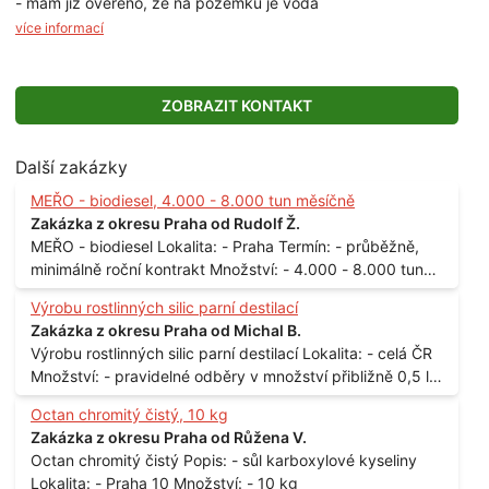
- mám již ověřeno, že na pozemku je voda
více informací
ZOBRAZIT KONTAKT
Další zakázky
MEŘO - biodiesel, 4.000 - 8.000 tun měsíčně
Zakázka z okresu Praha od Rudolf Ž.
MEŘO - biodiesel Lokalita: - Praha Termín: - průběžně,
minimálně roční kontrakt Množství: - 4.000 - 8.000 tun
měsíčně
Výrobu rostlinných silic parní destilací
Zakázka z okresu Praha od Michal B.
Výrobu rostlinných silic parní destilací Lokalita: - celá ČR
Množství: - pravidelné odběry v množství přibližně 0,5 l
až 1 l
Octan chromitý čistý, 10 kg
Zakázka z okresu Praha od Růžena V.
Octan chromitý čistý Popis: - sůl karboxylové kyseliny
Lokalita: - Praha 10 Množství: - 10 kg