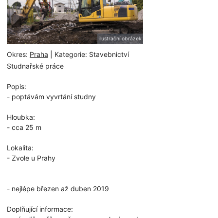
ilustrační obrázek
Okres:
Praha
| Kategorie: Stavebnictví
Studnařské práce
Popis:
- poptávám vyvrtání studny
Hloubka:
- cca 25 m
Lokalita:
- Zvole u Prahy
- nejlépe březen až duben 2019
Doplňující informace: