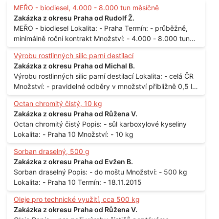
MEŘO - biodiesel, 4.000 - 8.000 tun měsíčně
Zakázka z okresu Praha od Rudolf Ž.
MEŘO - biodiesel Lokalita: - Praha Termín: - průběžně,
minimálně roční kontrakt Množství: - 4.000 - 8.000 tun
měsíčně
Výrobu rostlinných silic parní destilací
Zakázka z okresu Praha od Michal B.
Výrobu rostlinných silic parní destilací Lokalita: - celá ČR
Množství: - pravidelné odběry v množství přibližně 0,5 l
až 1 l
Octan chromitý čistý, 10 kg
Zakázka z okresu Praha od Růžena V.
Octan chromitý čistý Popis: - sůl karboxylové kyseliny
Lokalita: - Praha 10 Množství: - 10 kg
Sorban draselný, 500 g
Zakázka z okresu Praha od Evžen B.
Sorban draselný Popis: - do moštu Množství: - 500 kg
Lokalita: - Praha 10 Termín: - 18.11.2015
Oleje pro technické využití, cca 500 kg
Zakázka z okresu Praha od Růžena V.