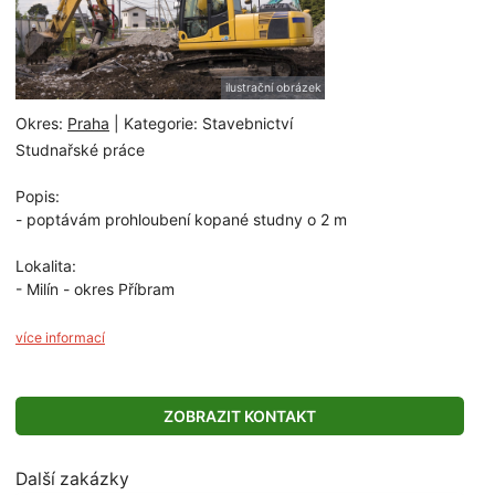
ilustrační obrázek
Okres:
Praha
| Kategorie: Stavebnictví
Studnařské práce
Popis:
- poptávám prohloubení kopané studny o 2 m
Lokalita:
- Milín - okres Příbram
více informací
ZOBRAZIT KONTAKT
Další zakázky