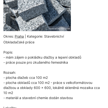
ilustrační obrázek
Okres:
Praha
| Kategorie: Stavebnictví
Obkladačské práce
Popis:
- mám zájem o pokládku dlažby a lepení obkladů
- práce pouze pro zkušeného řemeslníka
Rozsah:
- plocha dlažeb cca 100 m2
- plocha obkladů cca 100 m2 - práce s velkoformátovou
dlažbou a obklady 600 x 600, lokálně skleněná mozaika cca
10 m2
- materiál a stavební chemie dodán stavbou
Lokalita: