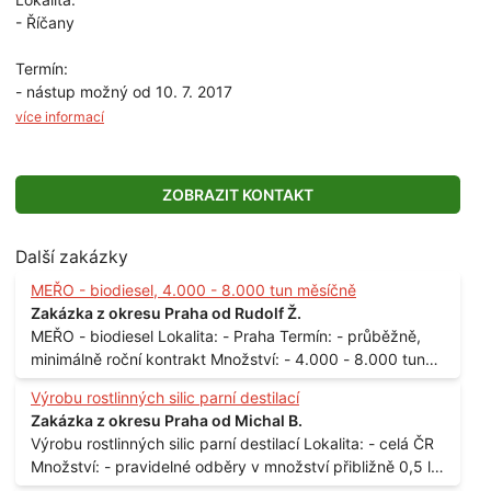
- Říčany
Termín:
- nástup možný od 10. 7. 2017
více informací
ZOBRAZIT KONTAKT
Další zakázky
MEŘO - biodiesel, 4.000 - 8.000 tun měsíčně
Zakázka z okresu Praha od Rudolf Ž.
MEŘO - biodiesel Lokalita: - Praha Termín: - průběžně,
minimálně roční kontrakt Množství: - 4.000 - 8.000 tun
měsíčně
Výrobu rostlinných silic parní destilací
Zakázka z okresu Praha od Michal B.
Výrobu rostlinných silic parní destilací Lokalita: - celá ČR
Množství: - pravidelné odběry v množství přibližně 0,5 l
až 1 l