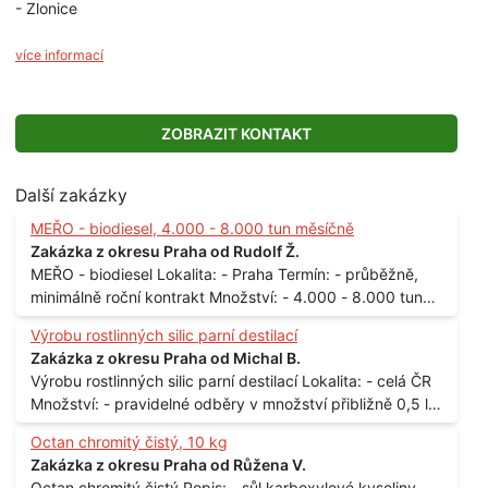
- Zlonice
více informací
ZOBRAZIT KONTAKT
Další zakázky
MEŘO - biodiesel, 4.000 - 8.000 tun měsíčně
Zakázka z okresu Praha od Rudolf Ž.
MEŘO - biodiesel Lokalita: - Praha Termín: - průběžně,
minimálně roční kontrakt Množství: - 4.000 - 8.000 tun
měsíčně
Výrobu rostlinných silic parní destilací
Zakázka z okresu Praha od Michal B.
Výrobu rostlinných silic parní destilací Lokalita: - celá ČR
Množství: - pravidelné odběry v množství přibližně 0,5 l
až 1 l
Octan chromitý čistý, 10 kg
Zakázka z okresu Praha od Růžena V.
Octan chromitý čistý Popis: - sůl karboxylové kyseliny