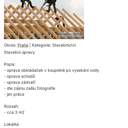
ilustrační obrázek
Okres:
Praha
| Kategorie: Stavebnictví
Stavební úpravy
Popis:
- oprava obkladaček v koupelně po vysekání vody
- oprava schodů
- oprava zádveří
- dle zájmu zašlu fotografie
- jen práce
Rozsah:
- cca 3 m2
Lokalita: