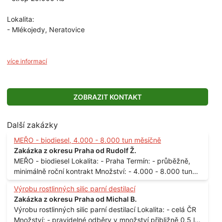
Lokalita:
- Mlékojedy, Neratovice
více informací
ZOBRAZIT KONTAKT
Další zakázky
MEŘO - biodiesel, 4.000 - 8.000 tun měsíčně
Zakázka z okresu Praha od Rudolf Ž.
MEŘO - biodiesel Lokalita: - Praha Termín: - průběžně,
minimálně roční kontrakt Množství: - 4.000 - 8.000 tun
měsíčně
Výrobu rostlinných silic parní destilací
Zakázka z okresu Praha od Michal B.
Výrobu rostlinných silic parní destilací Lokalita: - celá ČR
Množství: - pravidelné odběry v množství přibližně 0,5 l