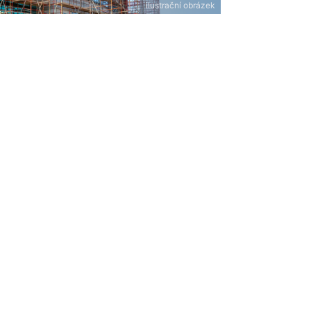
ilustrační obrázek