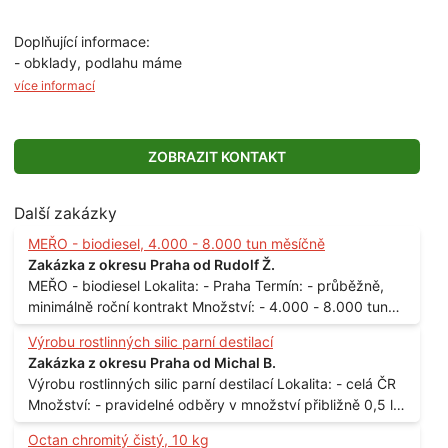
Doplňující informace:
- obklady, podlahu máme
více informací
ZOBRAZIT KONTAKT
Další zakázky
MEŘO - biodiesel, 4.000 - 8.000 tun měsíčně
Zakázka z okresu Praha od Rudolf Ž.
MEŘO - biodiesel Lokalita: - Praha Termín: - průběžně,
minimálně roční kontrakt Množství: - 4.000 - 8.000 tun
měsíčně
Výrobu rostlinných silic parní destilací
Zakázka z okresu Praha od Michal B.
Výrobu rostlinných silic parní destilací Lokalita: - celá ČR
Množství: - pravidelné odběry v množství přibližně 0,5 l
až 1 l
Octan chromitý čistý, 10 kg