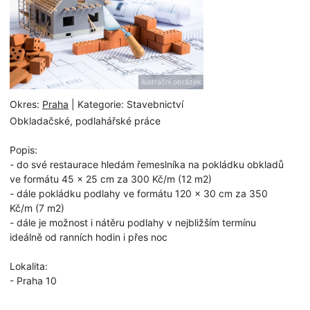
ilustrační obrázek
Okres:
Praha
| Kategorie: Stavebnictví
Obkladačské, podlahářské práce
Popis:
- do své restaurace hledám řemeslníka na pokládku obkladů
ve formátu 45 x 25 cm za 300 Kč/m (12 m2)
- dále pokládku podlahy ve formátu 120 x 30 cm za 350
Kč/m (7 m2)
- dále je možnost i nátěru podlahy v nejbližším termínu
ideálně od ranních hodin i přes noc
Lokalita:
- Praha 10