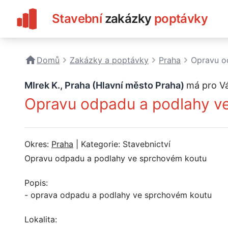
Stavební
zakázky
poptávky
Domů
Zakázky a poptávky
Praha
Opravu o
MIrek K., Praha (Hlavní město Praha)
má pro V
Opravu odpadu a podlahy v
Okres:
Praha
| Kategorie: Stavebnictví
Opravu odpadu a podlahy ve sprchovém koutu
Popis:
- oprava odpadu a podlahy ve sprchovém koutu
Lokalita: