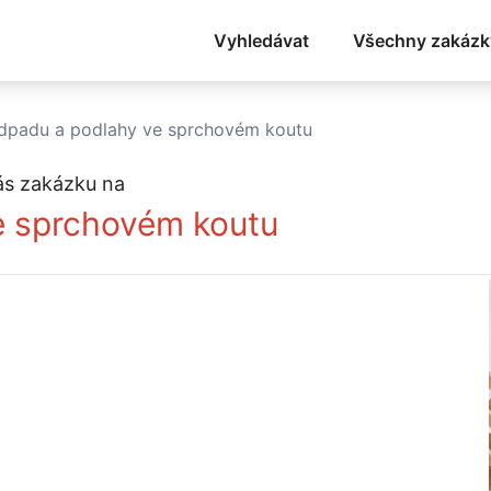
Vyhledávat
Všechny zakázk
dpadu a podlahy ve sprchovém koutu
ás zakázku na
e sprchovém koutu