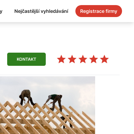
y
Nejčastější vyhledávání
Registrace firmy
KONTAKT