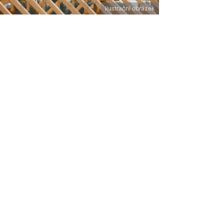
ilustrační obrázek