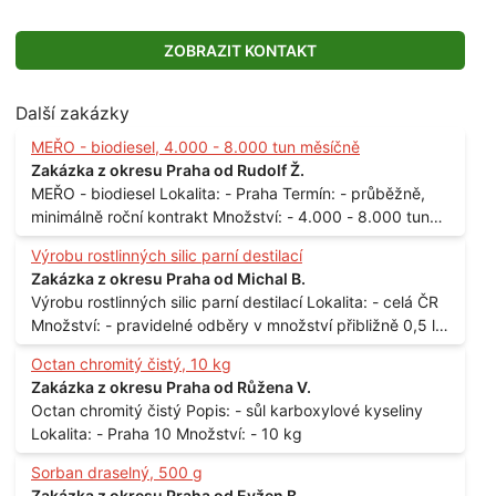
ZOBRAZIT KONTAKT
Další zakázky
MEŘO - biodiesel, 4.000 - 8.000 tun měsíčně
Zakázka z okresu Praha od Rudolf Ž.
MEŘO - biodiesel Lokalita: - Praha Termín: - průběžně,
minimálně roční kontrakt Množství: - 4.000 - 8.000 tun
měsíčně
Výrobu rostlinných silic parní destilací
Zakázka z okresu Praha od Michal B.
Výrobu rostlinných silic parní destilací Lokalita: - celá ČR
Množství: - pravidelné odběry v množství přibližně 0,5 l
až 1 l
Octan chromitý čistý, 10 kg
Zakázka z okresu Praha od Růžena V.
Octan chromitý čistý Popis: - sůl karboxylové kyseliny
Lokalita: - Praha 10 Množství: - 10 kg
Sorban draselný, 500 g
Zakázka z okresu Praha od Evžen B.