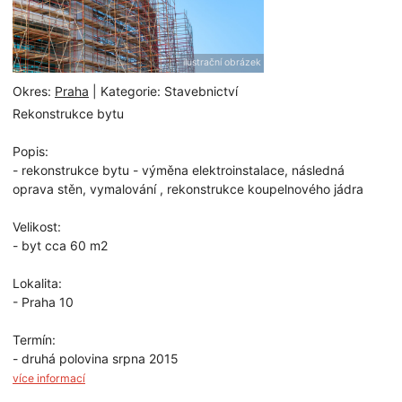
ilustrační obrázek
Okres:
Praha
| Kategorie: Stavebnictví
Rekonstrukce bytu
Popis:
- rekonstrukce bytu - výměna elektroinstalace, následná
oprava stěn, vymalování , rekonstrukce koupelnového jádra
Velikost:
- byt cca 60 m2
Lokalita:
- Praha 10
Termín:
- druhá polovina srpna 2015
více informací