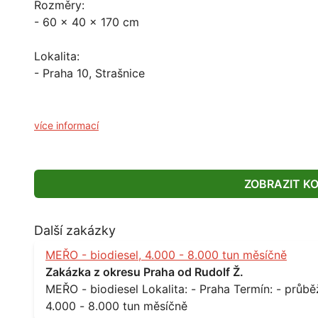
Rozměry:
- 60 x 40 x 170 cm
Lokalita:
- Praha 10, Strašnice
více informací
ZOBRAZIT K
Další zakázky
MEŘO - biodiesel, 4.000 - 8.000 tun měsíčně
Zakázka z okresu Praha od Rudolf Ž.
MEŘO - biodiesel Lokalita: - Praha Termín: - průběžně, minimálně roční kontrakt Množství: -
4.000 - 8.000 tun měsíčně