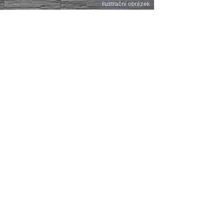
ilustrační obrázek