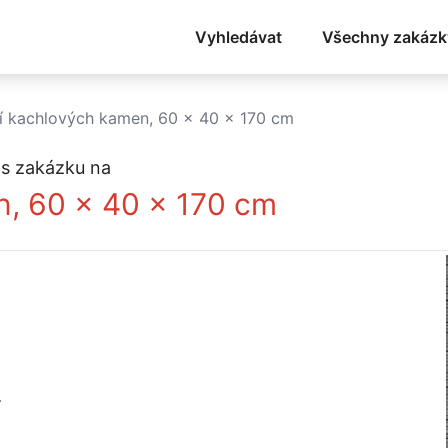
Vyhledávat
Všechny zakázk
í kachlových kamen, 60 x 40 x 170 cm
s zakázku na
n, 60 x 40 x 170 cm
í