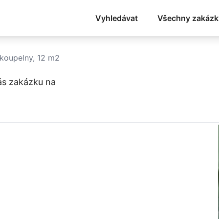
Vyhledávat
Všechny zakázk
 koupelny, 12 m2
ás zakázku na