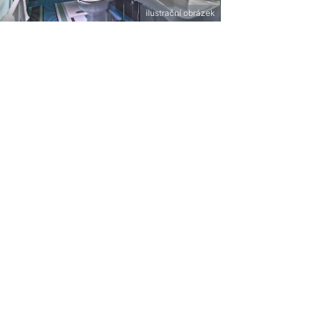
ilustrační obrázek