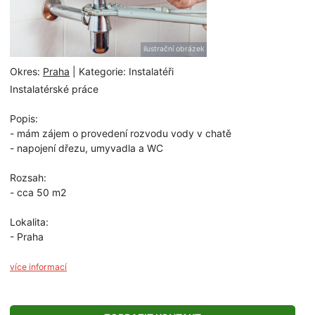
ilustrační obrázek
Okres:
Praha
| Kategorie: Instalatéři
Instalatérské práce
Popis:
- mám zájem o provedení rozvodu vody v chatě
- napojení dřezu, umyvadla a WC
Rozsah:
- cca 50 m2
Lokalita:
- Praha
více informací