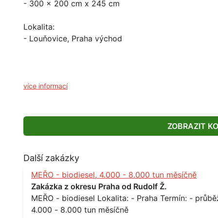
- 300 x 200 cm x 245 cm
Lokalita:
- Louňovice, Praha východ
více informací
ZOBRAZIT K
Další zakázky
MEŘO - biodiesel, 4.000 - 8.000 tun měsíčně
Zakázka z okresu Praha od Rudolf Ž.
MEŘO - biodiesel Lokalita: - Praha Termín: - průběžně, minimálně roční kontrakt Množství: -
4.000 - 8.000 tun měsíčně