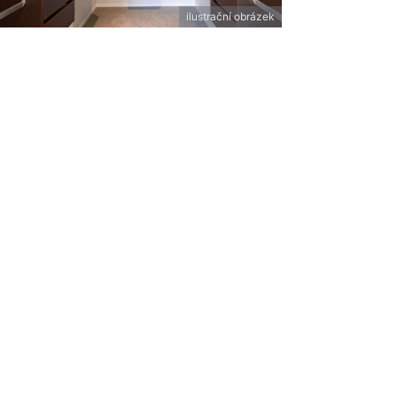
ilustrační obrázek