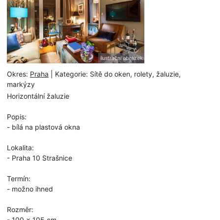
ilustrační obrázek
Okres:
Praha
| Kategorie: Sítě do oken, rolety, žaluzie,
markýzy
Horizontální žaluzie
Popis:
- bílá na plastová okna
Lokalita:
- Praha 10 Strašnice
Termín:
- možno ihned
Rozměr:
- 100 x 105 cm