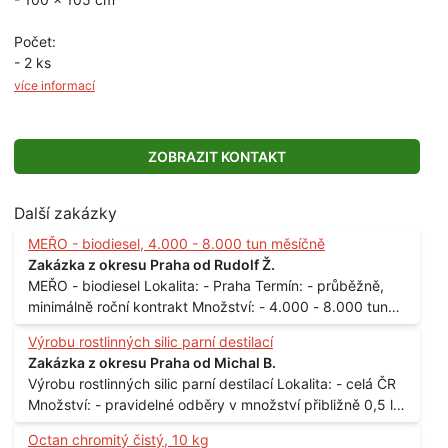
Počet:
- 2 ks
více informací
ZOBRAZIT KONTAKT
Další zakázky
MEŘO - biodiesel, 4.000 - 8.000 tun měsíčně
Zakázka z okresu Praha od Rudolf Ž.
MEŘO - biodiesel Lokalita: - Praha Termín: - průběžně,
minimálně roční kontrakt Množství: - 4.000 - 8.000 tun
měsíčně
Výrobu rostlinných silic parní destilací
Zakázka z okresu Praha od Michal B.
Výrobu rostlinných silic parní destilací Lokalita: - celá ČR
Množství: - pravidelné odběry v množství přibližně 0,5 l
až 1 l
Octan chromitý čistý, 10 kg