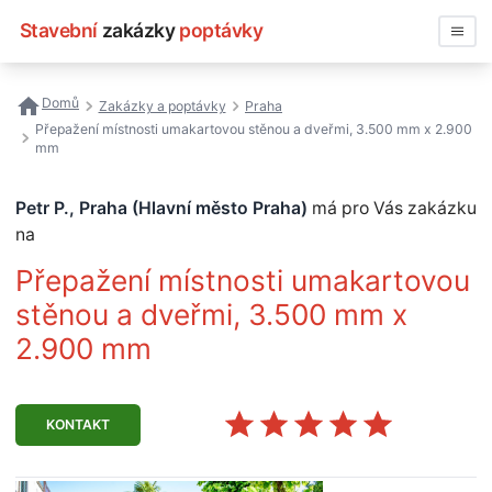
Stavební
zakázky
poptávky
Vyhledávat
Domů
Zakázky a poptávky
Praha
Přepažení místnosti umakartovou stěnou a dveřmi, 3.500 mm x 2.900
Všechny zakázky
mm
Nejčastější vyhledávání
Petr P., Praha (Hlavní město Praha)
má pro Vás zakázku
na
Registrace firmy
Přepažení místnosti umakartovou
stěnou a dveřmi, 3.500 mm x
2.900 mm
KONTAKT