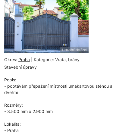
ilustrační obrázek
Okres:
Praha
| Kategorie: Vrata, brány
Stavební úpravy
Popis:
- poptávám přepažení místnosti umakartovou stěnou a
dveřmi
Rozměry:
- 3.500 mm x 2.900 mm
Lokalita:
- Praha