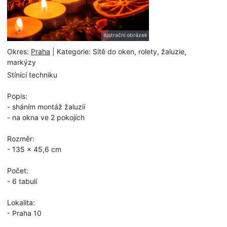
ilustrační obrázek
Okres:
Praha
| Kategorie: Sítě do oken, rolety, žaluzie,
markýzy
Stínící techniku
Popis:
- sháním montáž žaluzií
- na okna ve 2 pokojích
Rozměr:
- 135 x 45,6 cm
Počet:
- 6 tabulí
Lokalita:
- Praha 10