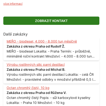
více informací
ZOBRAZIT KONTAKT
Další zakázky
MEŘO - biodiesel, 4.000 - 8.000 tun měsíčně
Zakázka z okresu Praha od Rudolf Ž.
MEŘO - biodiesel Lokalita: - Praha Termín: - průběžně,
minimálně roční kontrakt Množství: - 4.000 - 8.000 tun
měsíčně
Výrobu rostlinných silic parní destilací
Zakázka z okresu Praha od Michal B.
Výrobu rostlinných silic parní destilací Lokalita: - celá ČR
Množství: - pravidelné odběry v množství přibližně 0,5 l
až 1 l
Octan chromitý čistý, 10 kg
Zakázka z okresu Praha od Růžena V.
Octan chromitý čistý Popis: - sůl karboxylové kyseliny
Lokalita: - Praha 10 Množství: - 10 kg