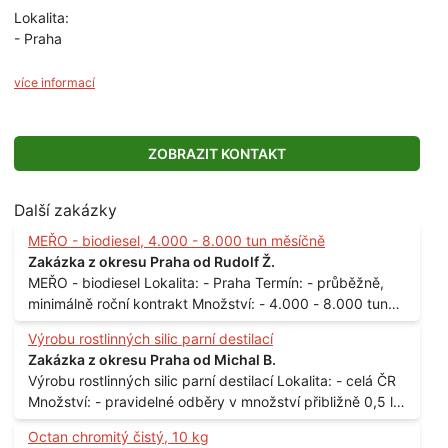
Lokalita:
- Praha
více informací
ZOBRAZIT KONTAKT
Další zakázky
MEŘO - biodiesel, 4.000 - 8.000 tun měsíčně
Zakázka z okresu Praha od Rudolf Ž.
MEŘO - biodiesel Lokalita: - Praha Termín: - průběžně,
minimálně roční kontrakt Množství: - 4.000 - 8.000 tun
měsíčně
Výrobu rostlinných silic parní destilací
Zakázka z okresu Praha od Michal B.
Výrobu rostlinných silic parní destilací Lokalita: - celá ČR
Množství: - pravidelné odběry v množství přibližně 0,5 l
až 1 l
Octan chromitý čistý, 10 kg