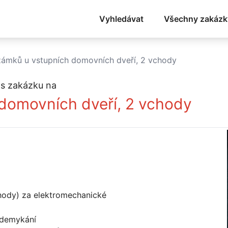
Vyhledávat
Všechny zakázk
ámků u vstupních domovních dveří, 2 vchody
s zakázku na
domovních dveří, 2 vchody
hody) za elektromechanické
 odemykání