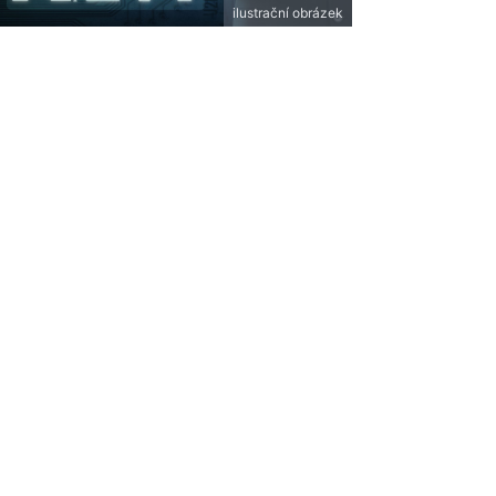
ilustrační obrázek