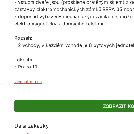
- vstupní dveře jsou (prosklené drátěným sklem) z o
zástavby elektromechanických zámků BERA 35 ne
- doposud vybaveny mechanickým zámkem s možnos
elektromagneticky z domácího telefonu
Rozsah:
- 2 vchody, v každém vchodě je 8 bytových jednote
Lokalita:
- Praha 10
více informací
ZOBRAZIT K
Další zakázky