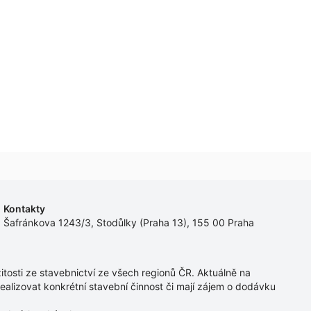
Kontakty
Šafránkova 1243/3, Stodůlky (Praha 13), 155 00 Praha
tosti ze stavebnictví ze všech regionů ČR. Aktuálně na
ealizovat konkrétní stavební činnost či mají zájem o dodávku