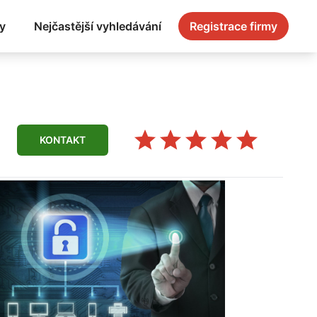
y
Nejčastější vyhledávání
Registrace firmy
KONTAKT