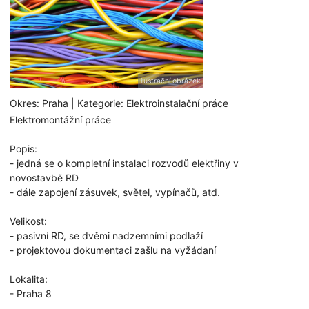
ilustrační obrázek
Okres:
Praha
| Kategorie: Elektroinstalační práce
Elektromontážní práce
Popis:
- jedná se o kompletní instalaci rozvodů elektřiny v
novostavbě RD
- dále zapojení zásuvek, světel, vypínačů, atd.
Velikost:
- pasivní RD, se dvěmi nadzemními podlaží
- projektovou dokumentaci zašlu na vyžádaní
Lokalita:
- Praha 8