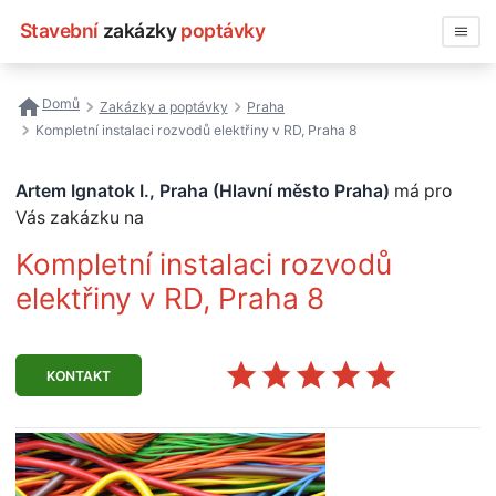
Stavební
zakázky
poptávky
Vyhledávat
Domů
Zakázky a poptávky
Praha
Kompletní instalaci rozvodů elektřiny v RD, Praha 8
Všechny zakázky
Artem Ignatok I., Praha (Hlavní město Praha)
má pro
Nejčastější vyhledávání
Vás zakázku na
Registrace firmy
Kompletní instalaci rozvodů
elektřiny v RD, Praha 8
KONTAKT