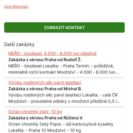
více informací
ZOBRAZIT KONTAKT
Další zakázky
MEŘO - biodiesel, 4.000 - 8.000 tun měsíčně
Zakázka z okresu Praha od Rudolf Ž.
MEŘO - biodiesel Lokalita: - Praha Termín: - průběžně,
minimálně roční kontrakt Množství: - 4.000 - 8.000 tun
měsíčně
Výrobu rostlinných silic parní destilací
Zakázka z okresu Praha od Michal B.
Výrobu rostlinných silic parní destilací Lokalita: - celá ČR
Množství: - pravidelné odběry v množství přibližně 0,5 l
až 1 l
Octan chromitý čistý, 10 kg
Zakázka z okresu Praha od Růžena V.
Octan chromitý čistý Popis: - sůl karboxylové kyseliny
Lokalita: - Praha 10 Množství: - 10 kg