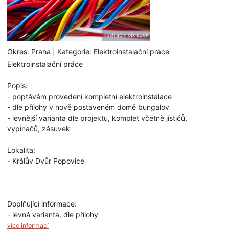
ilustrační obrázek
Okres:
Praha
| Kategorie: Elektroinstalační práce
Elektroinstalační práce
Popis:
- poptávám provedení kompletní elektroinstalace
- dle přílohy v nově postaveném domě bungalov
- levnější varianta dle projektu, komplet včetně jističů,
vypínačů, zásuvek
Lokalita:
- Králův Dvůr Popovice
Doplňující informace:
- levná varianta, dle přílohy
více informací