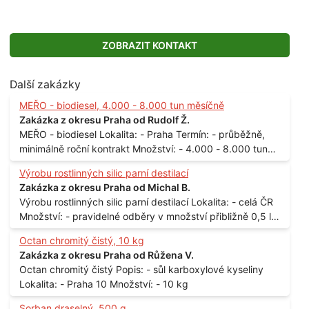
ZOBRAZIT KONTAKT
Další zakázky
MEŘO - biodiesel, 4.000 - 8.000 tun měsíčně
Zakázka z okresu Praha od Rudolf Ž.
MEŘO - biodiesel Lokalita: - Praha Termín: - průběžně,
minimálně roční kontrakt Množství: - 4.000 - 8.000 tun
měsíčně
Výrobu rostlinných silic parní destilací
Zakázka z okresu Praha od Michal B.
Výrobu rostlinných silic parní destilací Lokalita: - celá ČR
Množství: - pravidelné odběry v množství přibližně 0,5 l
až 1 l
Octan chromitý čistý, 10 kg
Zakázka z okresu Praha od Růžena V.
Octan chromitý čistý Popis: - sůl karboxylové kyseliny
Lokalita: - Praha 10 Množství: - 10 kg
Sorban draselný, 500 g