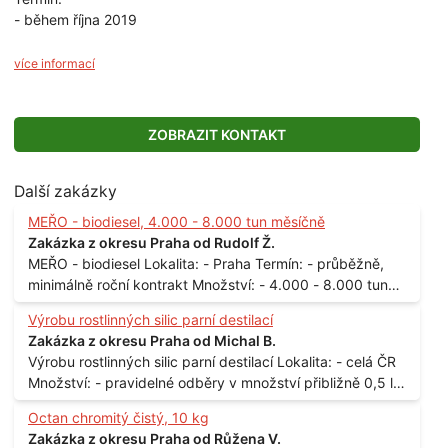
- během října 2019
více informací
ZOBRAZIT KONTAKT
Další zakázky
MEŘO - biodiesel, 4.000 - 8.000 tun měsíčně
Zakázka z okresu Praha od Rudolf Ž.
MEŘO - biodiesel Lokalita: - Praha Termín: - průběžně,
minimálně roční kontrakt Množství: - 4.000 - 8.000 tun
měsíčně
Výrobu rostlinných silic parní destilací
Zakázka z okresu Praha od Michal B.
Výrobu rostlinných silic parní destilací Lokalita: - celá ČR
Množství: - pravidelné odběry v množství přibližně 0,5 l
až 1 l
Octan chromitý čistý, 10 kg
Zakázka z okresu Praha od Růžena V.