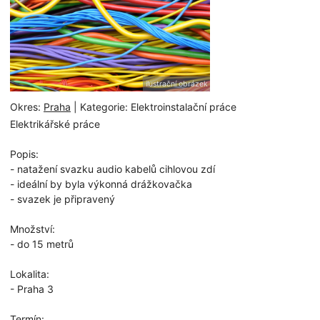
ilustrační obrázek
Okres:
Praha
| Kategorie: Elektroinstalační práce
Elektrikářské práce
Popis:
- natažení svazku audio kabelů cihlovou zdí
- ideální by byla výkonná drážkovačka
- svazek je připravený
Množství:
- do 15 metrů
Lokalita:
- Praha 3
Termín: