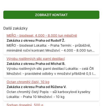
ZOBRAZIT KONTAKT
Další zakázky
MEŘO - biodiesel, 4.000 - 8.000 tun měsíčně
Zakázka z okresu Praha od Rudolf Ž.
MEŘO - biodiesel Lokalita: - Praha Termín: - průběžně,
minimálně roční kontrakt Množství: - 4.000 - 8.000 tun
měsíčně
Výrobu rostlinných silic parní destilací
Zakázka z okresu Praha od Michal B.
Výrobu rostlinných silic parní destilací Lokalita: - celá ČR
Množství: - pravidelné odběry v množství přibližně 0,5 l
až 1 l
Octan chromitý čistý, 10 kg
Zakázka z okresu Praha od Růžena V.
Octan chromitý čistý Popis: - sůl karboxylové kyseliny
Lokalita: - Praha 10 Množství: - 10 kg
Sorban draselný, 500 g