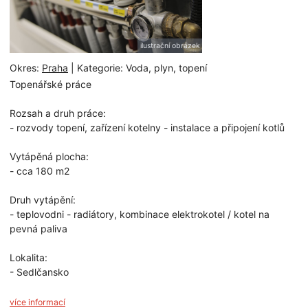
ilustrační obrázek
Okres:
Praha
| Kategorie: Voda, plyn, topení
Topenářské práce
Rozsah a druh práce:
- rozvody topení, zařízení kotelny - instalace a připojení kotlů
Vytápěná plocha:
- cca 180 m2
Druh vytápění:
- teplovodni - radiátory, kombinace elektrokotel / kotel na
pevná paliva
Lokalita:
- Sedlčansko
více informací