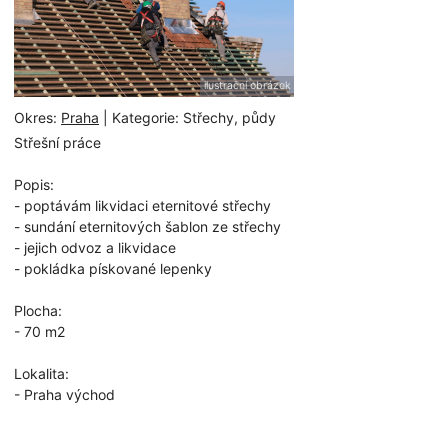
ilustrační obrázek
Okres:
Praha
| Kategorie: Střechy, půdy
Střešní práce
Popis:
- poptávám likvidaci eternitové střechy
- sundání eternitových šablon ze střechy
- jejich odvoz a likvidace
- pokládka pískované lepenky
Plocha:
- 70 m2
Lokalita:
- Praha východ