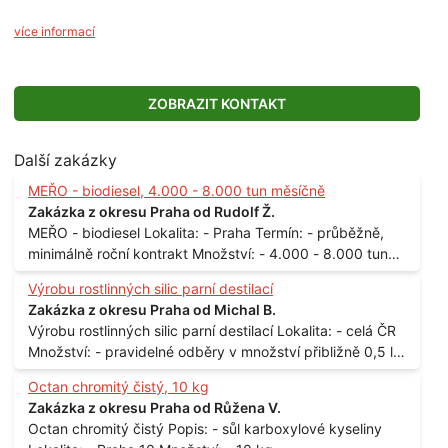
více informací
ZOBRAZIT KONTAKT
Další zakázky
MEŘO - biodiesel, 4.000 - 8.000 tun měsíčně
Zakázka z okresu Praha od Rudolf Ž.
MEŘO - biodiesel Lokalita: - Praha Termín: - průběžně,
minimálně roční kontrakt Množství: - 4.000 - 8.000 tun
měsíčně
Výrobu rostlinných silic parní destilací
Zakázka z okresu Praha od Michal B.
Výrobu rostlinných silic parní destilací Lokalita: - celá ČR
Množství: - pravidelné odběry v množství přibližně 0,5 l
až 1 l
Octan chromitý čistý, 10 kg
Zakázka z okresu Praha od Růžena V.
Octan chromitý čistý Popis: - sůl karboxylové kyseliny