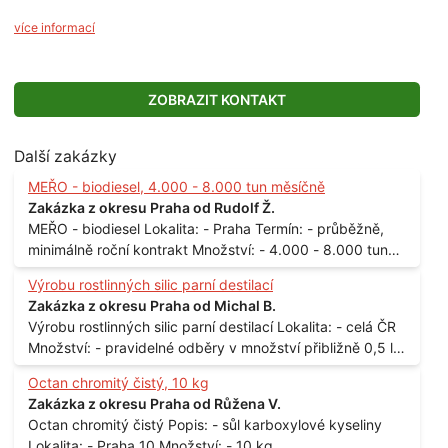
více informací
ZOBRAZIT KONTAKT
Další zakázky
MEŘO - biodiesel, 4.000 - 8.000 tun měsíčně
Zakázka z okresu Praha od Rudolf Ž.
MEŘO - biodiesel Lokalita: - Praha Termín: - průběžně,
minimálně roční kontrakt Množství: - 4.000 - 8.000 tun
měsíčně
Výrobu rostlinných silic parní destilací
Zakázka z okresu Praha od Michal B.
Výrobu rostlinných silic parní destilací Lokalita: - celá ČR
Množství: - pravidelné odběry v množství přibližně 0,5 l
až 1 l
Octan chromitý čistý, 10 kg
Zakázka z okresu Praha od Růžena V.
Octan chromitý čistý Popis: - sůl karboxylové kyseliny
Lokalita: - Praha 10 Množství: - 10 kg