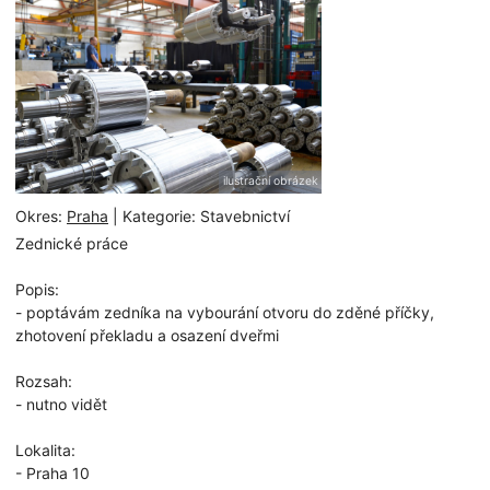
ilustrační obrázek
Okres:
Praha
| Kategorie: Stavebnictví
Zednické práce
Popis:
- poptávám zedníka na vybourání otvoru do zděné příčky,
zhotovení překladu a osazení dveřmi
Rozsah:
- nutno vidět
Lokalita:
- Praha 10