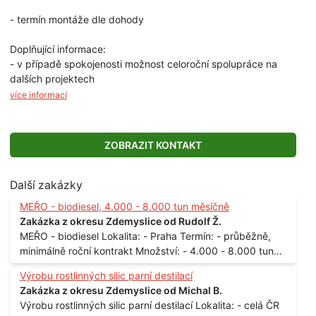
- termín montáže dle dohody
Doplňující informace:
- v případě spokojenosti možnost celoroční spolupráce na
dalších projektech
více informací
ZOBRAZIT KONTAKT
Další zakázky
MEŘO - biodiesel, 4.000 - 8.000 tun měsíčně
Zakázka z okresu Zdemyslice od Rudolf Ž.
MEŘO - biodiesel Lokalita: - Praha Termín: - průběžně,
minimálně roční kontrakt Množství: - 4.000 - 8.000 tun
měsíčně
Výrobu rostlinných silic parní destilací
Zakázka z okresu Zdemyslice od Michal B.
Výrobu rostlinných silic parní destilací Lokalita: - celá ČR