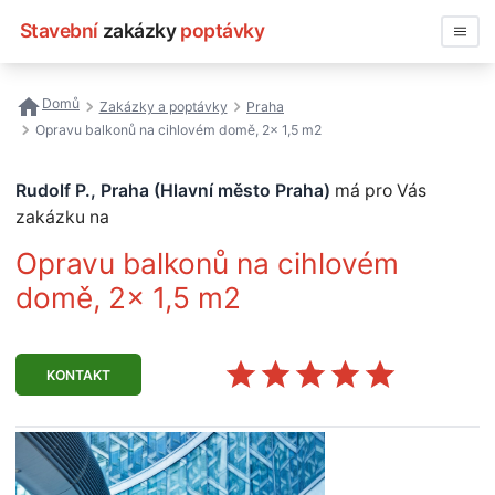
Stavební
zakázky
poptávky
Vyhledávat
Domů
Zakázky a poptávky
Praha
Opravu balkonů na cihlovém domě, 2x 1,5 m2
Všechny zakázky
Rudolf P., Praha (Hlavní město Praha)
má pro Vás
Nejčastější vyhledávání
zakázku na
Registrace firmy
Opravu balkonů na cihlovém
domě, 2x 1,5 m2
KONTAKT