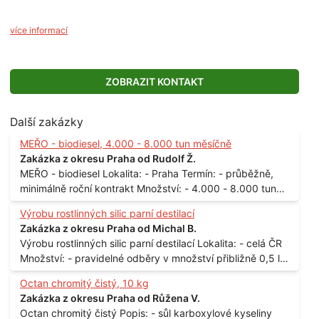
více informací
ZOBRAZIT KONTAKT
Další zakázky
MEŘO - biodiesel, 4.000 - 8.000 tun měsíčně
Zakázka z okresu Praha od Rudolf Ž.
MEŘO - biodiesel Lokalita: - Praha Termín: - průběžně,
minimálně roční kontrakt Množství: - 4.000 - 8.000 tun
měsíčně
Výrobu rostlinných silic parní destilací
Zakázka z okresu Praha od Michal B.
Výrobu rostlinných silic parní destilací Lokalita: - celá ČR
Množství: - pravidelné odběry v množství přibližně 0,5 l
až 1 l
Octan chromitý čistý, 10 kg
Zakázka z okresu Praha od Růžena V.
Octan chromitý čistý Popis: - sůl karboxylové kyseliny