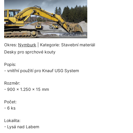
ilustrační obrázek
Okres:
Nymburk
| Kategorie: Stavební materiál
Desky pro sprchové kouty
Popis:
- vnitřní použití pro Knauf USG System
Rozměr:
- 900 x 1.250 x 15 mm
Počet:
- 6 ks
Lokalita:
- Lysá nad Labem