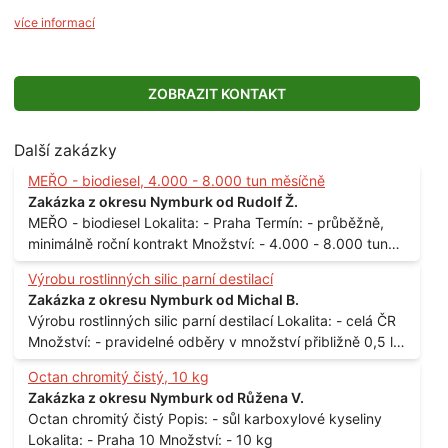
více informací
ZOBRAZIT KONTAKT
Další zakázky
MEŘO - biodiesel, 4.000 - 8.000 tun měsíčně
Zakázka z okresu Nymburk od Rudolf Ž.
MEŘO - biodiesel Lokalita: - Praha Termín: - průběžně,
minimálně roční kontrakt Množství: - 4.000 - 8.000 tun
měsíčně
Výrobu rostlinných silic parní destilací
Zakázka z okresu Nymburk od Michal B.
Výrobu rostlinných silic parní destilací Lokalita: - celá ČR
Množství: - pravidelné odběry v množství přibližně 0,5 l
až 1 l
Octan chromitý čistý, 10 kg
Zakázka z okresu Nymburk od Růžena V.
Octan chromitý čistý Popis: - sůl karboxylové kyseliny
Lokalita: - Praha 10 Množství: - 10 kg