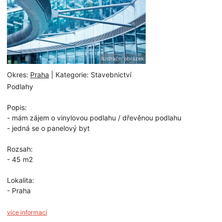
ilustrační obrázek
Okres:
Praha
| Kategorie: Stavebnictví
Podlahy
Popis:
- mám zájem o vinylovou podlahu / dřevěnou podlahu
- jedná se o panelový byt
Rozsah:
- 45 m2
Lokalita:
- Praha
více informací