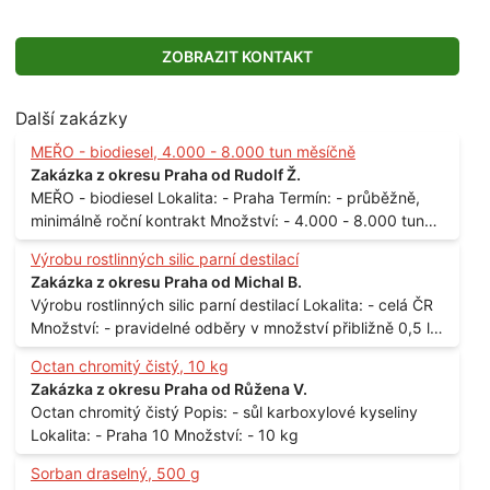
ZOBRAZIT KONTAKT
Další zakázky
MEŘO - biodiesel, 4.000 - 8.000 tun měsíčně
Zakázka z okresu Praha od Rudolf Ž.
MEŘO - biodiesel Lokalita: - Praha Termín: - průběžně,
minimálně roční kontrakt Množství: - 4.000 - 8.000 tun
měsíčně
Výrobu rostlinných silic parní destilací
Zakázka z okresu Praha od Michal B.
Výrobu rostlinných silic parní destilací Lokalita: - celá ČR
Množství: - pravidelné odběry v množství přibližně 0,5 l
až 1 l
Octan chromitý čistý, 10 kg
Zakázka z okresu Praha od Růžena V.
Octan chromitý čistý Popis: - sůl karboxylové kyseliny
Lokalita: - Praha 10 Množství: - 10 kg
Sorban draselný, 500 g