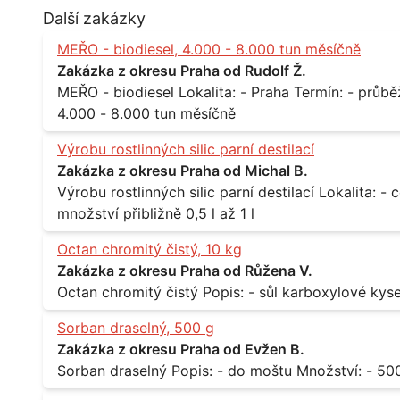
Další zakázky
MEŘO - biodiesel, 4.000 - 8.000 tun měsíčně
Zakázka z okresu Praha od Rudolf Ž.
MEŘO - biodiesel Lokalita: - Praha Termín: - průběžně, minimálně roční kontrakt Množství: -
4.000 - 8.000 tun měsíčně
Výrobu rostlinných silic parní destilací
Zakázka z okresu Praha od Michal B.
Výrobu rostlinných silic parní destilací Lokalita: - celá ČR Množství: - pravidelné odběry v
množství přibližně 0,5 l až 1 l
Octan chromitý čistý, 10 kg
Zakázka z okresu Praha od Růžena V.
Sorban draselný, 500 g
Zakázka z okresu Praha od Evžen B.