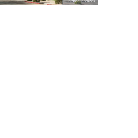
ilustrační obrázek