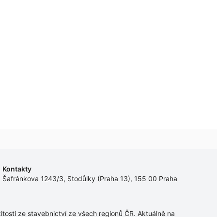
Kontakty
Šafránkova 1243/3, Stodůlky (Praha 13), 155 00 Praha
tosti ze stavebnictví ze všech regionů ČR. Aktuálně na