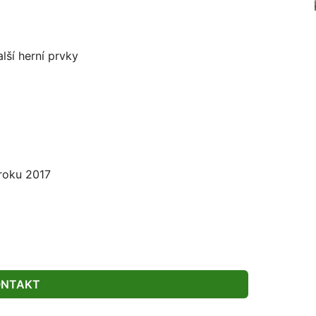
alší herní prvky
 roku 2017
ONTAKT