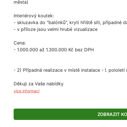
města)
Interiérový koutek:
- skluzavka do "balónků", krytí hřiště síti, případné d
- v příloze jsou velmi hrubé vizualizace
Cena:
- 1.000.000 až 1.300.000 Kč bez DPH
- 2) Případná realizace v místě instalace - I. pololetí
Děkuji za Vaše nabídky
více informací
ZOBRAZIT K