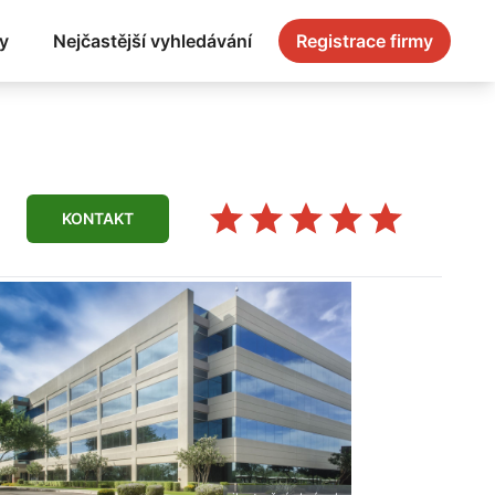
y
Nejčastější vyhledávání
Registrace firmy
KONTAKT