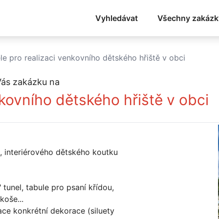
Vyhledávat
Všechny zakázk
e pro realizaci venkovního dětského hřiště v obci
Vás zakázku na
kovního dětského hřiště v obci
, interiérového dětského koutku
tunel, tabule pro psaní křídou,
koše...
ace konkrétní dekorace (siluety