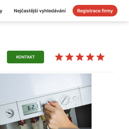
y
Nejčastější vyhledávání
Registrace firmy
KONTAKT