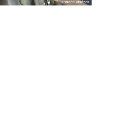
ilustrační obrázek