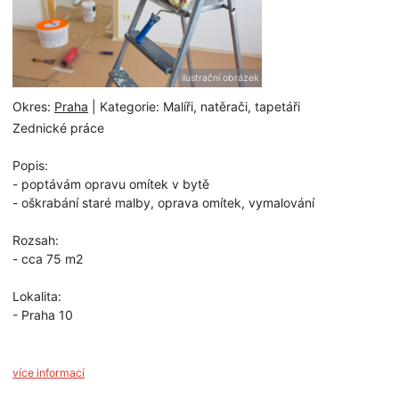
ilustrační obrázek
Okres:
Praha
| Kategorie: Malíři, natěrači, tapetáři
Zednické práce
Popis:
- poptávám opravu omítek v bytě
- oškrabání staré malby, oprava omítek, vymalování
Rozsah:
- cca 75 m2
Lokalita:
- Praha 10
více informací