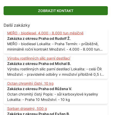
ZOBRAZIT KONTAKT
Další zakázky
MEŘO - biodiesel, 4.000 - 8.000 tun měsíčně
Zakázka z okresu Praha od Rudolf Ž.
MEŘO - biodiesel Lokalita: - Praha Termín: - průběžně,
minimálně roční kontrakt Množství: - 4.000 - 8.000 tun
měsíčně
Výrobu rostlinných silic parní destilací
Zakázka z okresu Praha od Michal B.
Výrobu rostlinných silic parní destilací Lokalita: - celá ČR
Množství: - pravidelné odběry v množství přibližně 0,5 l
až 1 l
Octan chromitý čistý, 10 kg
Zakázka z okresu Praha od Růžena V.
Octan chromitý čistý Popis: - sůl karboxylové kyseliny
Lokalita: - Praha 10 Množství: - 10 kg
Sorban draselný, 500 g
Zakázka z okresu Praha od Evžen B.